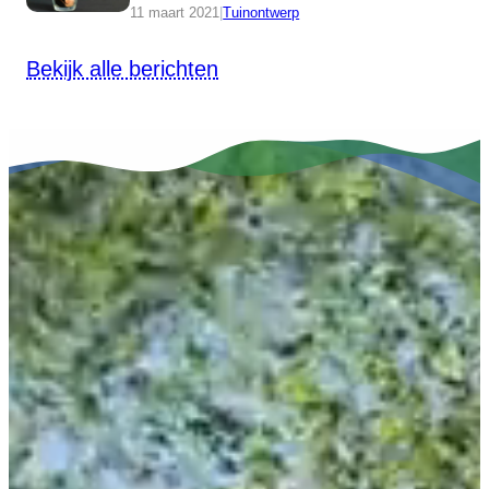
11 maart 2021
|
Tuinontwerp
Bekijk alle berichten