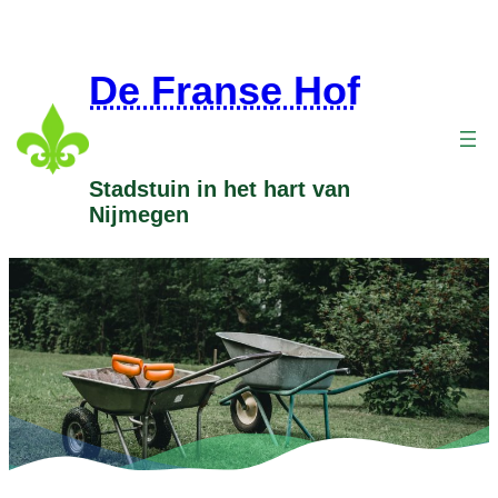
Ga
naar
de
De Franse Hof
inhoud
Stadstuin in het hart van
Nijmegen