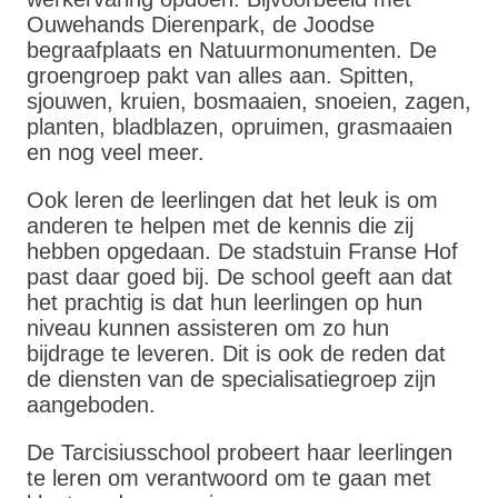
Ouwehands Dierenpark, de Joodse
begraafplaats en Natuurmonumenten. De
groengroep pakt van alles aan. Spitten,
sjouwen, kruien, bosmaaien, snoeien, zagen,
planten, bladblazen, opruimen, grasmaaien
en nog veel meer.
Ook leren de leerlingen dat het leuk is om
anderen te helpen met de kennis die zij
hebben opgedaan. De stadstuin Franse Hof
past daar goed bij. De school geeft aan dat
het prachtig is dat hun leerlingen op hun
niveau kunnen assisteren om zo hun
bijdrage te leveren. Dit is ook de reden dat
de diensten van de specialisatiegroep zijn
aangeboden.
De Tarcisiusschool probeert haar leerlingen
te leren om verantwoord om te gaan met