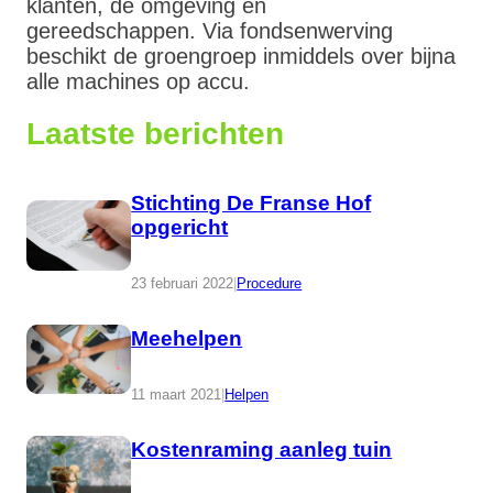
klanten, de omgeving en
gereedschappen. Via fondsenwerving
beschikt de groengroep inmiddels over bijna
alle machines op accu.
Laatste berichten
Stichting De Franse Hof
opgericht
23 februari 2022
|
Procedure
Meehelpen
11 maart 2021
|
Helpen
Kostenraming aanleg tuin